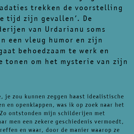
radaties trekken de voorstelling
e tijd zijn gevallen’. De
lderijen van Urdarianu soms
in een vleug humor en zijn
 gaat behoedzaam te werk en
e tonen om het mysterie van zijn
e, je zou kunnen zeggen haast idealistische
en en openklappen, was ik op zoek naar het
 Zo ontstonden mijn schilderijen met
waar men een zekere geschiedenis vermoedt,
treffen en waar, door de manier waarop ze