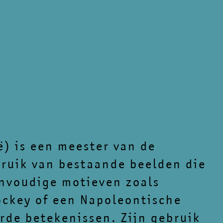
) is een meester van de
bruik van bestaande beelden die
envoudige motieven zoals
ockey of een Napoleontische
rde betekenissen. Zijn gebruik