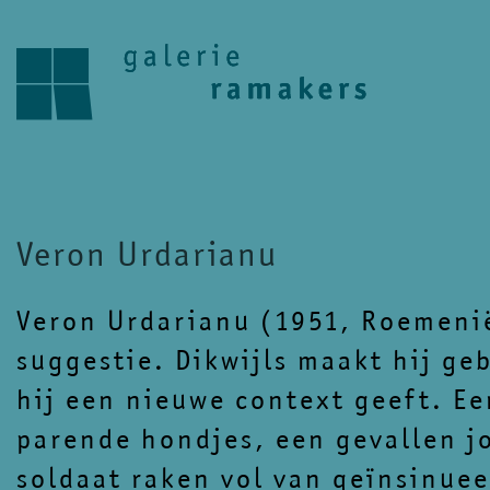
Veron Urdarianu
Veron Urdarianu (1951, Roemenië
suggestie. Dikwijls maakt hij ge
hij een nieuwe context geeft. E
parende hondjes, een gevallen j
soldaat raken vol van geïnsinuee