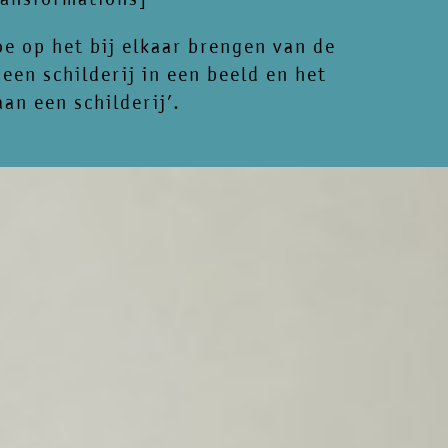
oe op het bij elkaar brengen van de
een schilderij in een beeld en het
n een schilderij’.