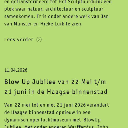
en getransformeerd tot Het Sculptuurduin: een
contact
newsletter
plek waar natuur, architectuur en sculptuur
samenkomen. Er is onder andere werk van Jan
instagram
facebook
van Munster en Hieke Luik te zien.
Lees verder
11.04.2026
Blow Up Jubilee van 22 Mei t/m
21 juni in de Haagse binnenstad
Van 22 mei tot en met 21 juni 2026 verandert
de Haagse binnenstad opnieuw in een
dynamisch openluchtmuseum met BlowUp
Jubilee. Met onder anderen Warffemius, John