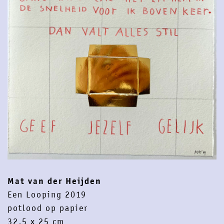
contact
newsletter
instagram
facebook
Mat van der Heijden
Een Looping 2019
potlood op papier
32,5 x 25 cm