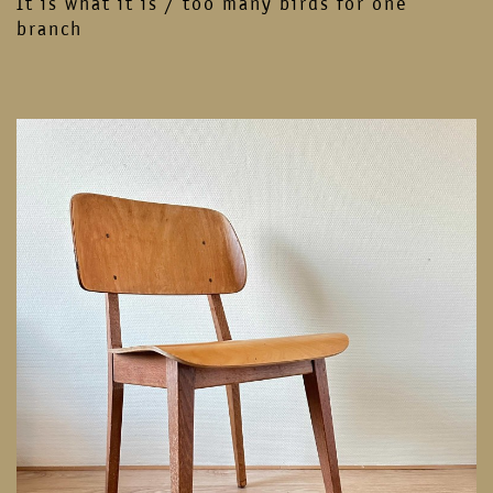
It is what it is / too many birds for one
branch