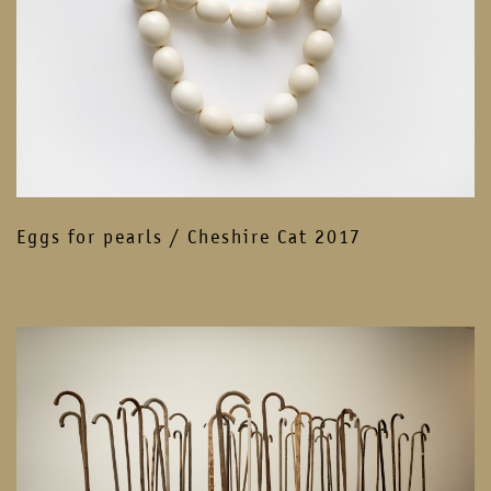
Eggs for pearls / Cheshire Cat 2017