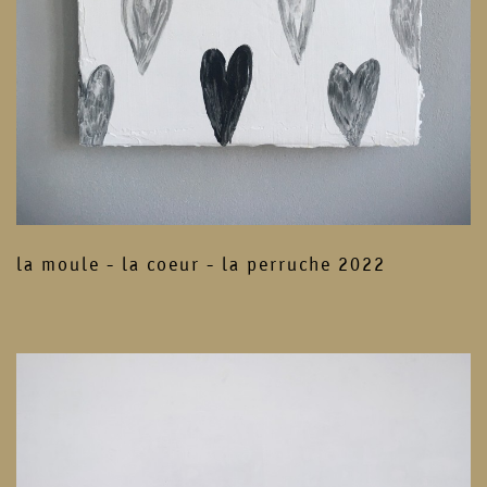
la moule - la coeur - la perruche 2022