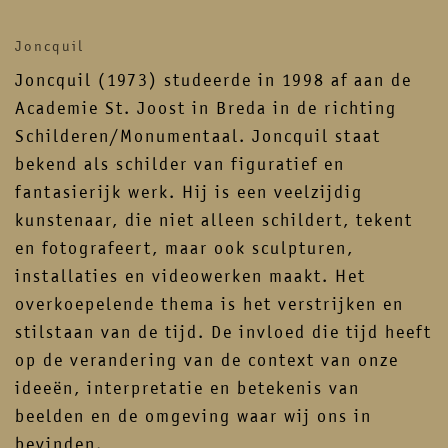
contact
newsletter
Joncquil
instagram
facebook
Joncquil (1973) studeerde in 1998 af aan de
Academie St. Joost in Breda in de richting
Schilderen/Monumentaal. Joncquil staat
bekend als schilder van figuratief en
fantasierijk werk. Hij is een veelzijdig
kunstenaar, die niet alleen schildert, tekent
en fotografeert, maar ook sculpturen,
installaties en videowerken maakt. Het
overkoepelende thema is het verstrijken en
stilstaan van de tijd. De invloed die tijd heeft
op de verandering van de context van onze
ideeën, interpretatie en betekenis van
beelden en de omgeving waar wij ons in
bevinden.