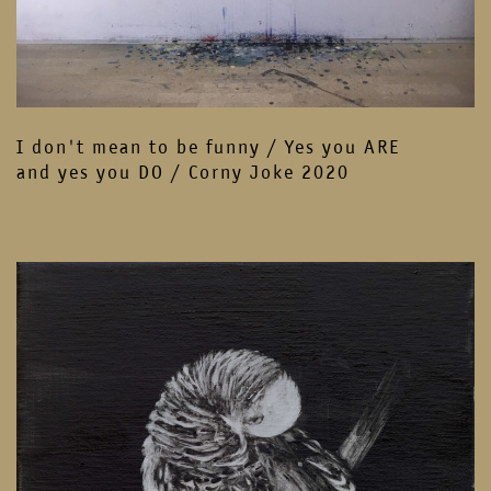
I don't mean to be funny / Yes you ARE
and yes you DO / Corny Joke 2020