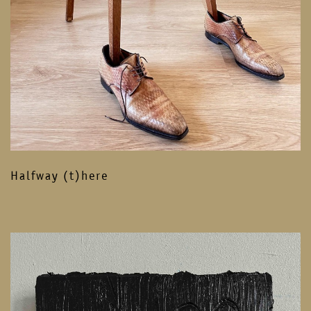
Halfway (t)here