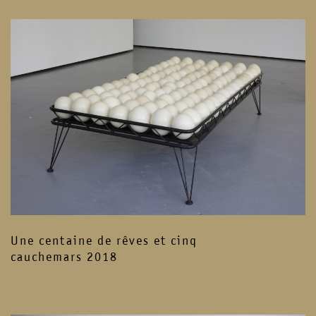
Une centaine de rêves et cinq
cauchemars 2018