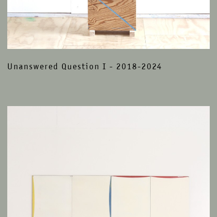
Unanswered Question I - 2018-2024