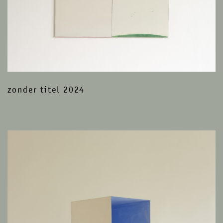
zonder titel 2024