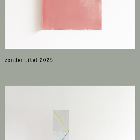
zonder titel 2025