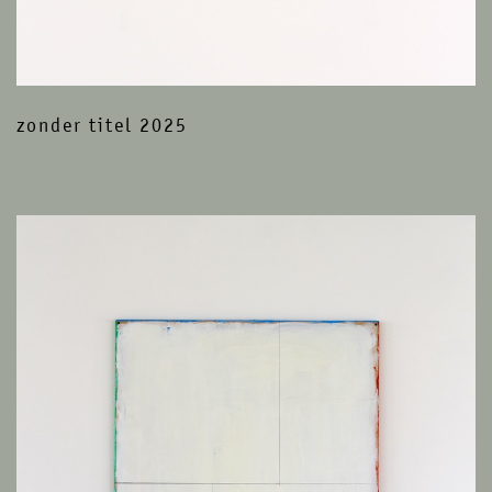
zonder titel 2025