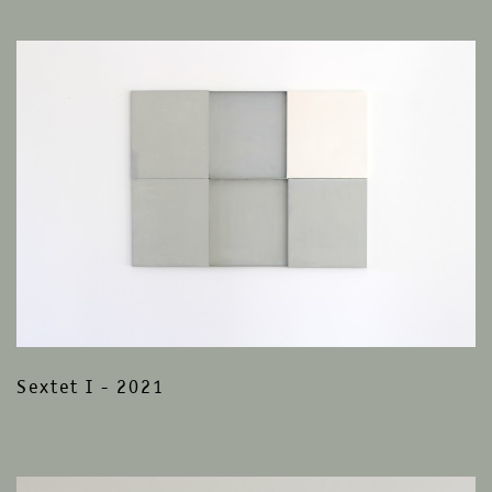
Sextet I - 2021