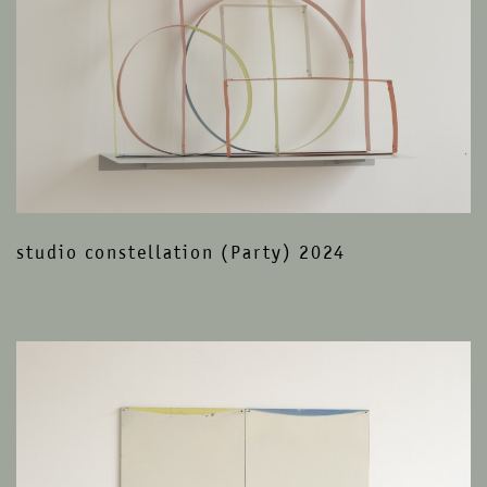
studio constellation (Party) 2024