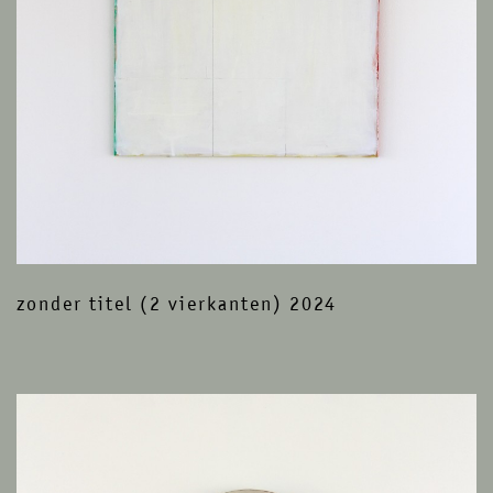
zonder titel (2 vierkanten) 2024