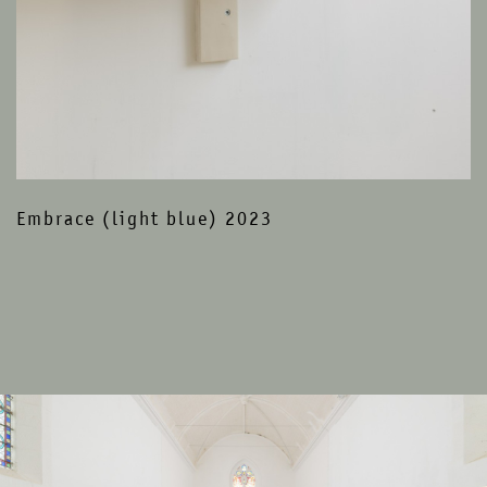
Embrace (light blue) 2023