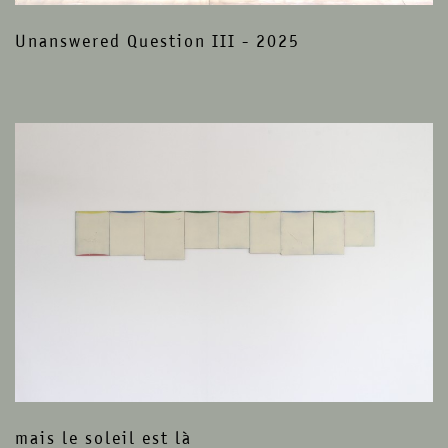
Unanswered Question III - 2025
mais le soleil est là