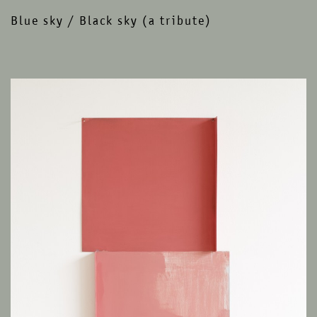
Blue sky / Black sky (a tribute)