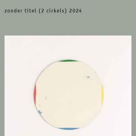
zonder titel (2 cirkels) 2024