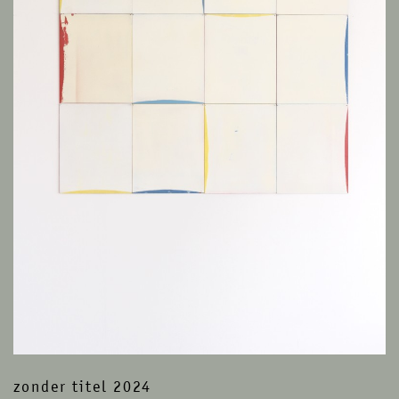
zonder titel 2024